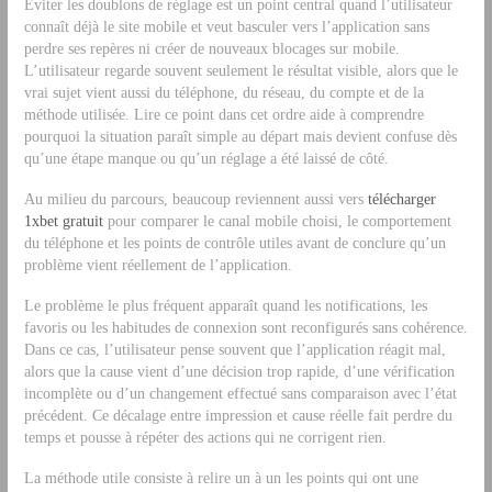
Éviter les doublons de réglage est un point central quand l’utilisateur
connaît déjà le site mobile et veut basculer vers l’application sans
perdre ses repères ni créer de nouveaux blocages sur mobile.
L’utilisateur regarde souvent seulement le résultat visible, alors que le
vrai sujet vient aussi du téléphone, du réseau, du compte et de la
méthode utilisée. Lire ce point dans cet ordre aide à comprendre
pourquoi la situation paraît simple au départ mais devient confuse dès
qu’une étape manque ou qu’un réglage a été laissé de côté.
Au milieu du parcours, beaucoup reviennent aussi vers
télécharger
1xbet gratuit
pour comparer le canal mobile choisi, le comportement
du téléphone et les points de contrôle utiles avant de conclure qu’un
problème vient réellement de l’application.
Le problème le plus fréquent apparaît quand les notifications, les
favoris ou les habitudes de connexion sont reconfigurés sans cohérence.
Dans ce cas, l’utilisateur pense souvent que l’application réagit mal,
alors que la cause vient d’une décision trop rapide, d’une vérification
incomplète ou d’un changement effectué sans comparaison avec l’état
précédent. Ce décalage entre impression et cause réelle fait perdre du
temps et pousse à répéter des actions qui ne corrigent rien.
La méthode utile consiste à relire un à un les points qui ont une