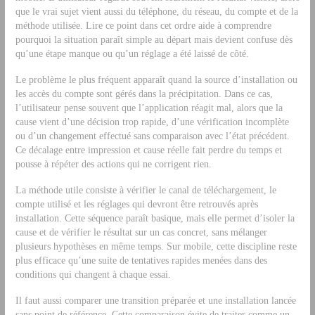
que le vrai sujet vient aussi du téléphone, du réseau, du compte et de la
méthode utilisée. Lire ce point dans cet ordre aide à comprendre
pourquoi la situation paraît simple au départ mais devient confuse dès
qu’une étape manque ou qu’un réglage a été laissé de côté.
Le problème le plus fréquent apparaît quand la source d’installation ou
les accès du compte sont gérés dans la précipitation. Dans ce cas,
l’utilisateur pense souvent que l’application réagit mal, alors que la
cause vient d’une décision trop rapide, d’une vérification incomplète
ou d’un changement effectué sans comparaison avec l’état précédent.
Ce décalage entre impression et cause réelle fait perdre du temps et
pousse à répéter des actions qui ne corrigent rien.
La méthode utile consiste à vérifier le canal de téléchargement, le
compte utilisé et les réglages qui devront être retrouvés après
installation. Cette séquence paraît basique, mais elle permet d’isoler la
cause et de vérifier le résultat sur un cas concret, sans mélanger
plusieurs hypothèses en même temps. Sur mobile, cette discipline reste
plus efficace qu’une suite de tentatives rapides menées dans des
conditions qui changent à chaque essai.
Il faut aussi comparer une transition préparée et une installation lancée
sans point de référence. Cette comparaison évite de traiter comme un