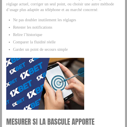
réglage actuel, corriger un seul point, ou choisir une autre méthode
d’usage plus adaptée au téléphone et au marché concerné.
Ne pas doubler inutilement les réglages
Retester les notifications
Relire l’historique
Comparer la fluidité réelle
Garder un point de secours simple
MESURER SI LA BASCULE APPORTE