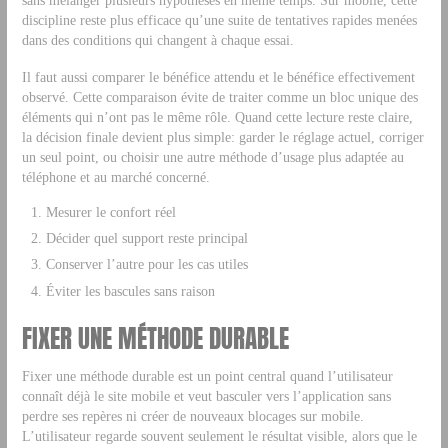
discipline reste plus efficace qu’une suite de tentatives rapides menées
dans des conditions qui changent à chaque essai.
Il faut aussi comparer le bénéfice attendu et le bénéfice effectivement
observé. Cette comparaison évite de traiter comme un bloc unique des
éléments qui n’ont pas le même rôle. Quand cette lecture reste claire,
la décision finale devient plus simple: garder le réglage actuel, corriger
un seul point, ou choisir une autre méthode d’usage plus adaptée au
téléphone et au marché concerné.
Mesurer le confort réel
Décider quel support reste principal
Conserver l’autre pour les cas utiles
Éviter les bascules sans raison
FIXER UNE MÉTHODE DURABLE
Fixer une méthode durable est un point central quand l’utilisateur
connaît déjà le site mobile et veut basculer vers l’application sans
perdre ses repères ni créer de nouveaux blocages sur mobile.
L’utilisateur regarde souvent seulement le résultat visible, alors que le