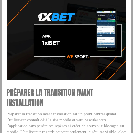
PRÉPARER LA TRANSITION AVANT
INSTALLATION
Préparer la transition avant installation est un point central quand
l’utilisateur connaît déjà le site mobile et veut basculer vers
l’application sans perdre ses repères ni créer de nouveaux blocages sur
mobile. L’utilisateur regarde souvent seulement le résultat visible, alors