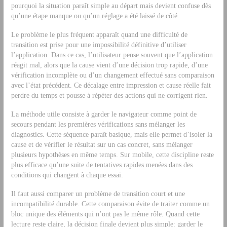
pourquoi la situation paraît simple au départ mais devient confuse dès
qu’une étape manque ou qu’un réglage a été laissé de côté.
Le problème le plus fréquent apparaît quand une difficulté de
transition est prise pour une impossibilité définitive d’utiliser
l’application. Dans ce cas, l’utilisateur pense souvent que l’application
réagit mal, alors que la cause vient d’une décision trop rapide, d’une
vérification incomplète ou d’un changement effectué sans comparaison
avec l’état précédent. Ce décalage entre impression et cause réelle fait
perdre du temps et pousse à répéter des actions qui ne corrigent rien.
La méthode utile consiste à garder le navigateur comme point de
secours pendant les premières vérifications sans mélanger les
diagnostics. Cette séquence paraît basique, mais elle permet d’isoler la
cause et de vérifier le résultat sur un cas concret, sans mélanger
plusieurs hypothèses en même temps. Sur mobile, cette discipline reste
plus efficace qu’une suite de tentatives rapides menées dans des
conditions qui changent à chaque essai.
Il faut aussi comparer un problème de transition court et une
incompatibilité durable. Cette comparaison évite de traiter comme un
bloc unique des éléments qui n’ont pas le même rôle. Quand cette
lecture reste claire, la décision finale devient plus simple: garder le