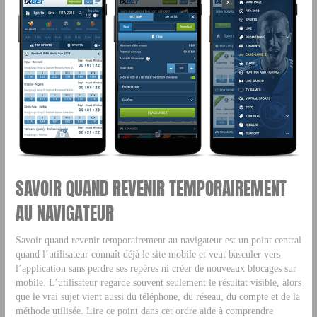
SAVOIR QUAND REVENIR TEMPORAIREMENT
AU NAVIGATEUR
Savoir quand revenir temporairement au navigateur est un point central
quand l’utilisateur connaît déjà le site mobile et veut basculer vers
l’application sans perdre ses repères ni créer de nouveaux blocages sur
mobile. L’utilisateur regarde souvent seulement le résultat visible, alors
que le vrai sujet vient aussi du téléphone, du réseau, du compte et de la
méthode utilisée. Lire ce point dans cet ordre aide à comprendre