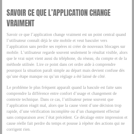
SAVOIR CE QUE L’APPLICATION CHANGE
VRAIMENT
Savoir ce que l’application change vraiment est un point central quand
l’utilisateur connaît déjà le site mobile et veut basculer vers
l’application sans perdre ses repères ni créer de nouveaux blocages sur
mobile. L’utilisateur regarde souvent seulement le résultat visible, alors
que le vrai sujet vient aussi du téléphone, du réseau, du compte et de la
méthode utilisée. Lire ce point dans cet ordre aide à comprendre
pourquoi la situation paraît simple au départ mais devient confuse dès
qu’une étape manque ou qu’un réglage a été laissé de côté.
Le problème le plus fréquent apparaît quand la bascule est faite sans
comprendre la différence entre confort d’usage et changement de
contexte technique. Dans ce cas, l’utilisateur pense souvent que
l’application réagit mal, alors que la cause vient d’une décision trop
rapide, d’une vérification incomplète ou d’un changement effectué
sans comparaison avec l’état précédent. Ce décalage entre impression et
cause réelle fait perdre du temps et pousse à répéter des actions qui ne
corrigent rien.