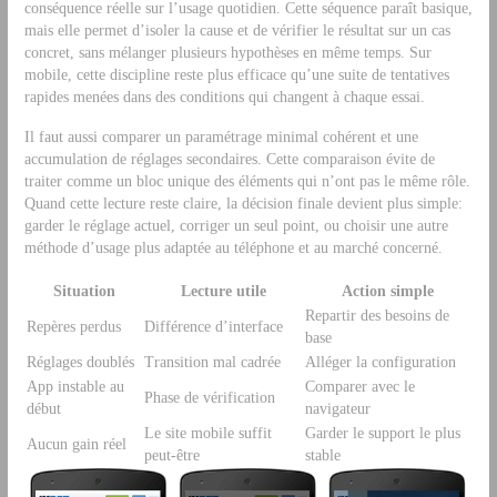
conséquence réelle sur l’usage quotidien. Cette séquence paraît basique,
mais elle permet d’isoler la cause et de vérifier le résultat sur un cas
concret, sans mélanger plusieurs hypothèses en même temps. Sur
mobile, cette discipline reste plus efficace qu’une suite de tentatives
rapides menées dans des conditions qui changent à chaque essai.
Il faut aussi comparer un paramétrage minimal cohérent et une
accumulation de réglages secondaires. Cette comparaison évite de
traiter comme un bloc unique des éléments qui n’ont pas le même rôle.
Quand cette lecture reste claire, la décision finale devient plus simple:
garder le réglage actuel, corriger un seul point, ou choisir une autre
méthode d’usage plus adaptée au téléphone et au marché concerné.
Situation
Lecture utile
Action simple
Repartir des besoins de
Repères perdus
Différence d’interface
base
Réglages doublés
Transition mal cadrée
Alléger la configuration
App instable au
Comparer avec le
Phase de vérification
début
navigateur
Le site mobile suffit
Garder le support le plus
Aucun gain réel
peut-être
stable