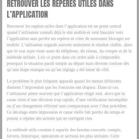
RETROUVER LES REPÈRES UTILES DANS
L’APPLICATION
Retrouver les repères utiles dans l’application est un point central
quand l’utilisateur connaît déjà le site mobile et veut basculer vers
l’application sans perdre ses repères ni créer de nouveaux blocages sur
mobile. L’utilisateur regarde souvent seulement le résultat visible, alors
que le vrai sujet vient aussi du téléphone, du réseau, du compte et de la
méthode utilisée. Lire ce point dans cet ordre aide à comprendre
pourquoi la situation paraît simple au départ mais devient confuse dès
qu’une étape manque ou qu’un réglage a été laissé de côté.
Le problème le plus fréquent apparaît quand les menus différents
donnent l’impression que les fonctions ont disparu. Dans ce cas,
l’utilisateur pense souvent que l’application réagit mal, alors que la
cause vient d’une décision trop rapide, d’une vérification incomplète
ou d’un changement effectué sans comparaison avec l’état précédent.
Ce décalage entre impression et cause réelle fait perdre du temps et
pousse à répéter des actions qui ne corrigent rien.
La méthode utile consiste à repartir des besoins concrets: compte,
favoris, historique, opérations et sections les plus utilisées. Cette