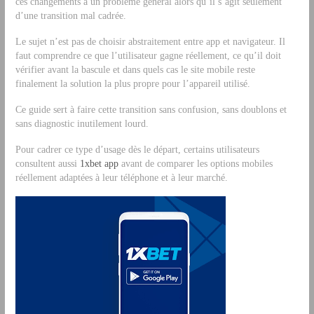
ces changements à un problème général alors qu’il s’agit seulement
d’une transition mal cadrée.
Le sujet n’est pas de choisir abstraitement entre app et navigateur. Il
faut comprendre ce que l’utilisateur gagne réellement, ce qu’il doit
vérifier avant la bascule et dans quels cas le site mobile reste
finalement la solution la plus propre pour l’appareil utilisé.
Ce guide sert à faire cette transition sans confusion, sans doublons et
sans diagnostic inutilement lourd.
Pour cadrer ce type d’usage dès le départ, certains utilisateurs
consultent aussi
1xbet app
avant de comparer les options mobiles
réellement adaptées à leur téléphone et à leur marché.