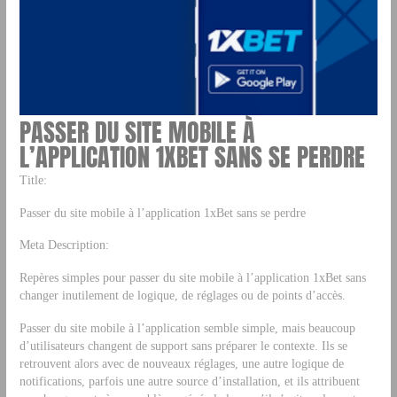
PASSER DU SITE MOBILE À
L’APPLICATION 1XBET SANS SE PERDRE
Title:
Passer du site mobile à l’application 1xBet sans se perdre
Meta Description:
Repères simples pour passer du site mobile à l’application 1xBet sans
changer inutilement de logique, de réglages ou de points d’accès.
Passer du site mobile à l’application semble simple, mais beaucoup
d’utilisateurs changent de support sans préparer le contexte. Ils se
retrouvent alors avec de nouveaux réglages, une autre logique de
notifications, parfois une autre source d’installation, et ils attribuent