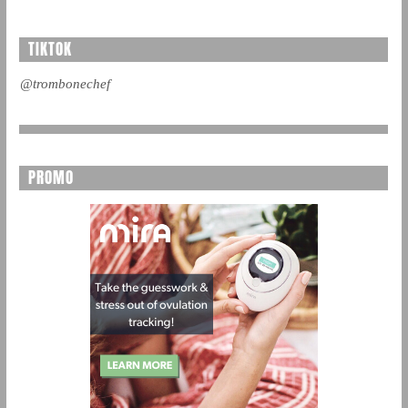
TIKTOK
@trombonechef
PROMO