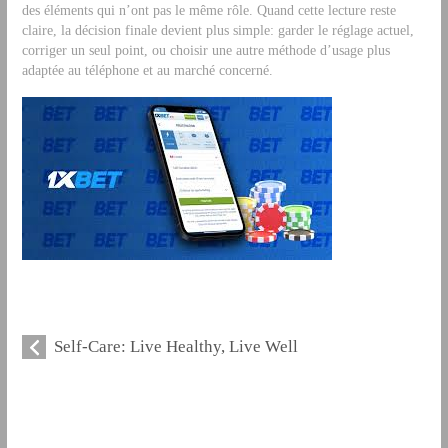
des éléments qui n’ont pas le même rôle. Quand cette lecture reste
claire, la décision finale devient plus simple: garder le réglage actuel,
corriger un seul point, ou choisir une autre méthode d’usage plus
adaptée au téléphone et au marché concerné.
Self-Care: Live Healthy, Live Well