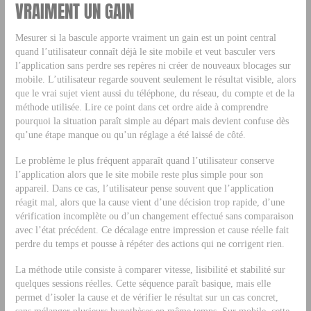
VRAIMENT UN GAIN
Mesurer si la bascule apporte vraiment un gain est un point central
quand l’utilisateur connaît déjà le site mobile et veut basculer vers
l’application sans perdre ses repères ni créer de nouveaux blocages sur
mobile. L’utilisateur regarde souvent seulement le résultat visible, alors
que le vrai sujet vient aussi du téléphone, du réseau, du compte et de la
méthode utilisée. Lire ce point dans cet ordre aide à comprendre
pourquoi la situation paraît simple au départ mais devient confuse dès
qu’une étape manque ou qu’un réglage a été laissé de côté.
Le problème le plus fréquent apparaît quand l’utilisateur conserve
l’application alors que le site mobile reste plus simple pour son
appareil. Dans ce cas, l’utilisateur pense souvent que l’application
réagit mal, alors que la cause vient d’une décision trop rapide, d’une
vérification incomplète ou d’un changement effectué sans comparaison
avec l’état précédent. Ce décalage entre impression et cause réelle fait
perdre du temps et pousse à répéter des actions qui ne corrigent rien.
La méthode utile consiste à comparer vitesse, lisibilité et stabilité sur
quelques sessions réelles. Cette séquence paraît basique, mais elle
permet d’isoler la cause et de vérifier le résultat sur un cas concret,
sans mélanger plusieurs hypothèses en même temps. Sur mobile, cette