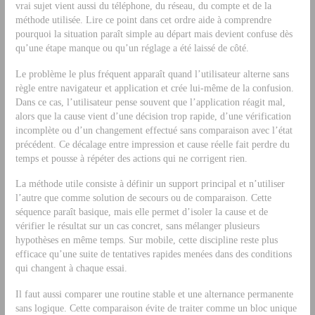
vrai sujet vient aussi du téléphone, du réseau, du compte et de la
méthode utilisée. Lire ce point dans cet ordre aide à comprendre
pourquoi la situation paraît simple au départ mais devient confuse dès
qu’une étape manque ou qu’un réglage a été laissé de côté.
Le problème le plus fréquent apparaît quand l’utilisateur alterne sans
règle entre navigateur et application et crée lui-même de la confusion.
Dans ce cas, l’utilisateur pense souvent que l’application réagit mal,
alors que la cause vient d’une décision trop rapide, d’une vérification
incomplète ou d’un changement effectué sans comparaison avec l’état
précédent. Ce décalage entre impression et cause réelle fait perdre du
temps et pousse à répéter des actions qui ne corrigent rien.
La méthode utile consiste à définir un support principal et n’utiliser
l’autre que comme solution de secours ou de comparaison. Cette
séquence paraît basique, mais elle permet d’isoler la cause et de
vérifier le résultat sur un cas concret, sans mélanger plusieurs
hypothèses en même temps. Sur mobile, cette discipline reste plus
efficace qu’une suite de tentatives rapides menées dans des conditions
qui changent à chaque essai.
Il faut aussi comparer une routine stable et une alternance permanente
sans logique. Cette comparaison évite de traiter comme un bloc unique